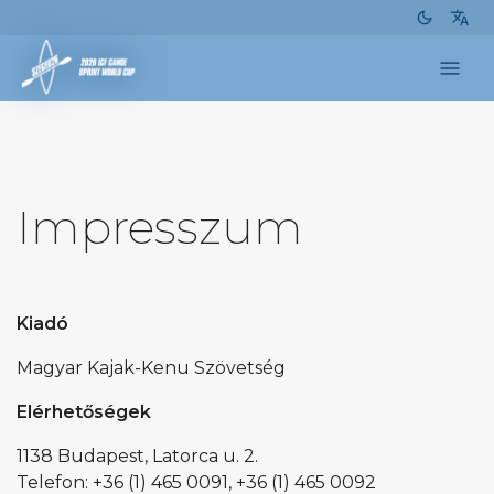
dark_mode
translate
menu
Impresszum
Kiadó
Magyar Kajak-Kenu Szövetség
Elérhetőségek
1138 Budapest, Latorca u. 2.
Telefon: +36 (1) 465 0091, +36 (1) 465 0092