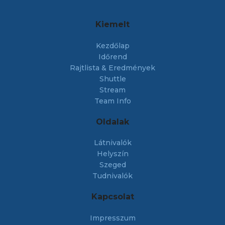
Kiemelt
Kezdőlap
Időrend
Rajtlista & Eredmények
Shuttle
Stream
Team Info
Oldalak
Látnivalók
Helyszín
Szeged
Tudnivalók
Kapcsolat
Impresszum