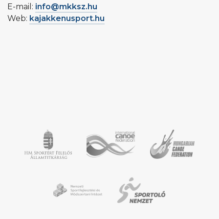
E-mail:
info@mkksz.hu
Web:
kajakkenusport.hu