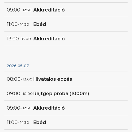
09:00
Akkreditáció
- 12:30
11:00
Ebéd
- 14:30
13:00
Akkreditáció
- 18:00
2026-05-07
08:00
Hivatalos edzés
- 13:00
09:00
Rajtgép próba (1000m)
- 10:00
09:00
Akkreditáció
- 12:30
11:00
Ebéd
- 14:30